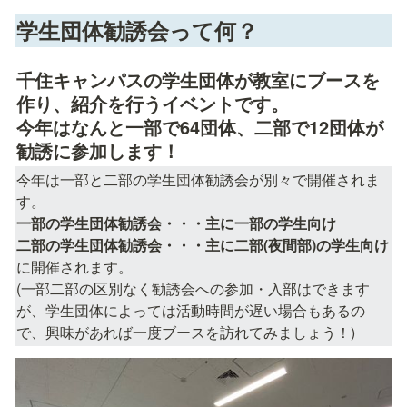
学生団体勧誘会って何？
千住キャンパスの学生団体が教室にブースを
作り、紹介を行うイベントです。

今年はなんと一部で64団体、二部で12団体が
勧誘に参加します！
今年は一部と二部の学生団体勧誘会が別々で開催されま
一部の学生団体勧誘会・・・主に一部の学生向け

二部の学生団体勧誘会・・・主に二部(夜間部)の学生向け
に開催されます。

(一部二部の区別なく勧誘会への参加・入部はできます
が、学生団体によっては活動時間が遅い場合もあるの
で、興味があれば一度ブースを訪れてみましょう！)