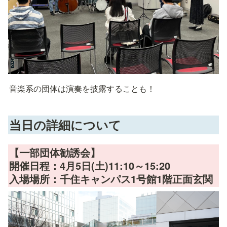
音楽系の団体は演奏を披露することも！
当日の詳細について
【一部団体勧誘会】

開催日程：4月5日(土)11:10～15:20

入場場所：千住キャンパス1号館1階正面玄関