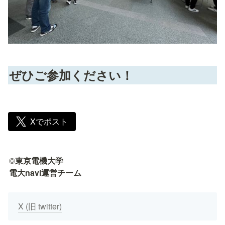
ぜひご参加ください！
Xでポスト
©
東京電機大学

電大navi運営チーム
X (旧 twitter)