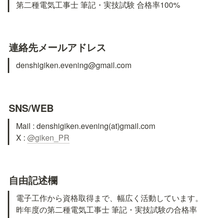
第二種電気工事士 筆記・実技試験 合格率100%
連絡先メールアドレス
denshigiken.evening@gmail.com
SNS/WEB
Mail : denshigiken.evening(at)gmail.com

X : 
@giken_PR
自由記述欄
電子工作から資格取得まで、幅広く活動しています。

昨年度の第二種電気工事士 筆記・実技試験の合格率