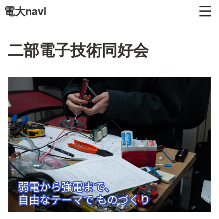
電大navi
二部電子技術同好会