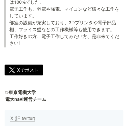
は100%でした。

電子工作も、弱電や強電、マイコンなど様々な工作を
しています。

部室の設備が充実しており、3Dプリンタや電子部品
棚、フライス盤などの工作機械等も使用できます。

工作好きの方、電子工作してみたい方、是非来てくだ
さい!
Xでポスト
©
東京電機大学

電大navi運営チーム
X (旧 twitter)