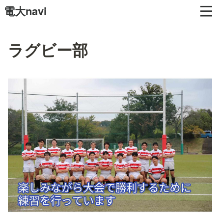
電大navi
ラグビー部