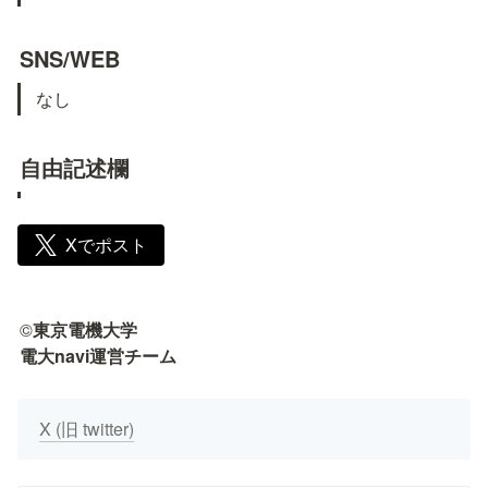
SNS/WEB
なし
自由記述欄
Xでポスト
©
東京電機大学

電大navi運営チーム
X (旧 twitter)