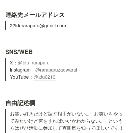
連絡先メールアドレス
22tduraraparu@gmail.com
SNS/WEB
X：
Instagram：
@raraparuzaowarai
YouTube：
@tdu6213
自由記述欄
お笑い好きだけど話す相手がいない...　お笑いをやっ
てみたいけど何をすればいいかわからない...　という
方はぜひ活動に参加して雰囲気を知ってほしいです！
