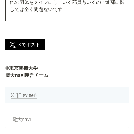
他の団体をメインにしている部員もいるので兼部に関
しては全く問題ないです！

Xでポスト
©
東京電機大学

電大navi運営チーム
X (旧 twitter)
 電大navi