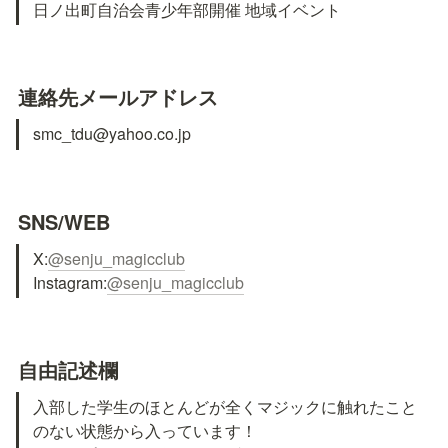
日ノ出町自治会青少年部開催 地域イベント
連絡先メールアドレス
smc_tdu@yahoo.co.jp
SNS/WEB
X:
@senju_magicclub
Instagram:
@senju_magicclub
自由記述欄
入部した学生のほとんどが全くマジックに触れたこと
のない状態から入っています！
