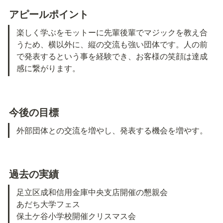
アピールポイント
楽しく学ぶをモットーに先輩後輩でマジックを教え合
うため、横以外に、縦の交流も強い団体です。人の前
で発表するという事を経験でき、お客様の笑顔は達成
感に繋がります。
今後の目標
外部団体との交流を増やし、発表する機会を増やす。
過去の実績
足立区成和信用金庫中央支店開催の懇親会

あだち大学フェス

保土ケ谷小学校開催クリスマス会
