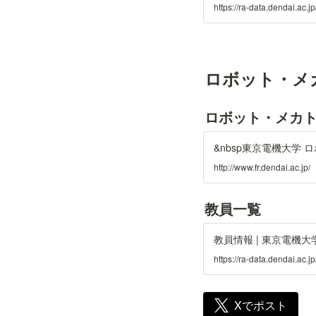
https://ra-data.dendai.
ロボット・メ
ロボット・メカト
&nbsp東京電機大学
http://www.fr.dendai.ac.jp/
教員一覧
教員情報 | 東京電機大
https://ra-data.dendai.
Xでポスト