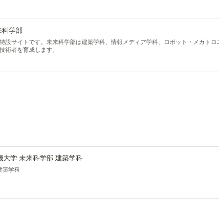
来科学部
特設サイトです。未来科学部は建築学科、情報メディア学科、ロボット・メカトロ
技術者を育成します。
機大学 未来科学部 建築学科
建築学科