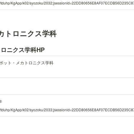
ac.jp/tduhp/KgApp/k02/syozoku/2032;jsessionid=22DD80656E8AF07ECDB56D235C
カトロニクス学科
ロニクス学科HP
 ロボット・メカトロニクス学科
学
ac.jp/tduhp/KgApp/k02/syozoku/2033;jsessionid=22DD80656E8AF07ECDB56D235C