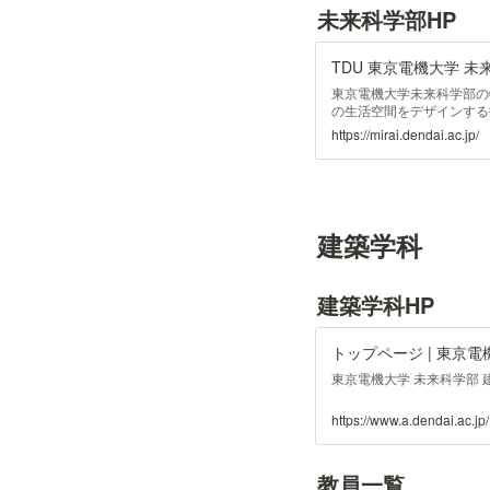
未来科学部HP
TDU 東京電機大学 未
東京電機大学未来科学部の
の生活空間をデザインする
https://mirai.dendai.ac.jp/
建築学科
建築学科HP
トップページ | 東京電
東京電機大学 未来科学部 
https://www.a.dendai.ac.jp/
教員一覧