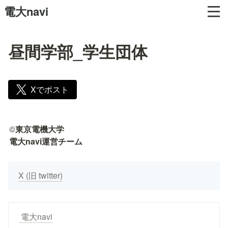
電大navi
昼間学部_学生団体
Xでポスト
©
東京電機大学

電大navi運営チーム
X (旧 twitter)
 電大navi