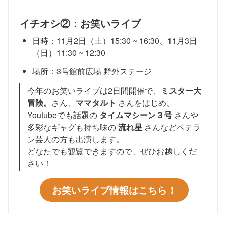
イチオシ②：お笑いライブ
日時：11月2日（土）15:30 ~ 16:30、11月3日
（日）11:30 ~ 12:30
場所：3号館前広場 野外ステージ
今年のお笑いライブは2日間開催で、
ミスター大
冒険。
さん、
ママタルト 
さんをはじめ、
Youtubeでも話題の 
タイムマシーン３号 
さんや
多彩なギャグも持ち味の 
流れ星 
さんなどベテラ
ン芸人の方も出演します。

どなたでも観覧できますので、ぜひお越しくだ
さい！
お笑いライブ情報はこちら！