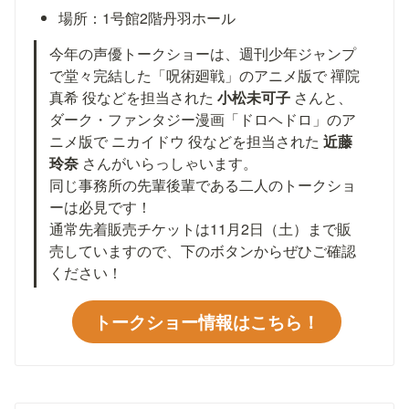
場所：1号館2階丹羽ホール
今年の声優トークショーは、週刊少年ジャンプ
で堂々完結した「呪術廻戦」のアニメ版で 禪院
真希 役などを担当された 
小松未可子 
さんと、
ダーク・ファンタジー漫画「ドロヘドロ」のア
ニメ版で ニカイドウ 役などを担当された 
近藤
玲奈 
さんがいらっしゃいます。

同じ事務所の先輩後輩である二人のトークショ
ーは必見です！

通常先着販売チケットは11月2日（土）まで販
売していますので、下のボタンからぜひご確認
ください！
トークショー情報はこちら！