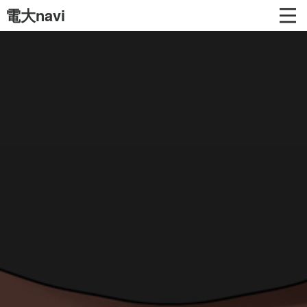
電大navi