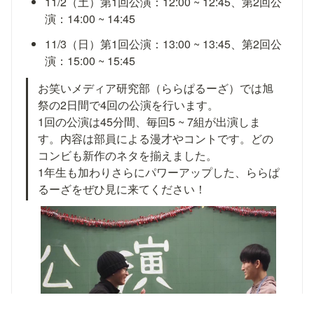
11/2（土）第1回公演：12:00 ~ 12:45、第2回公
演：14:00 ~ 14:45
11/3（日）第1回公演：13:00 ~ 13:45、第2回公
演：15:00 ~ 15:45
お笑いメディア研究部（ららぱるーざ）では旭
祭の2日間で4回の公演を行います。

1回の公演は45分間、毎回5 ~ 7組が出演しま
す。内容は部員による漫才やコントです。どの
コンビも新作のネタを揃えました。

1年生も加わりさらにパワーアップした、ららぱ
るーざをぜひ見に来てください！