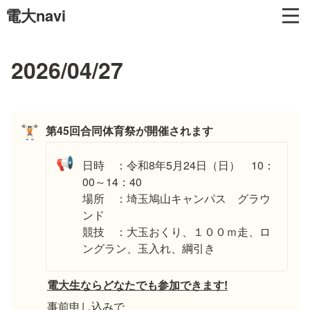
電大navi
2026/04/27
第45回合同体育祭が開催されます
🏋🏻
📢
日時　：令和8年5月24日（日）　10：
00～14：40
場所　：埼玉鳩山キャンパス　グラウ
ンド

競技　：大玉おくり、１００ｍ走、ロ
ングラン、玉入れ、綱引き
電大生ならどなたでも参加できます!
事前申し込みで